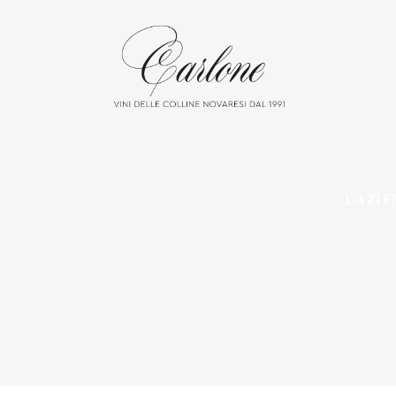
L’AZI