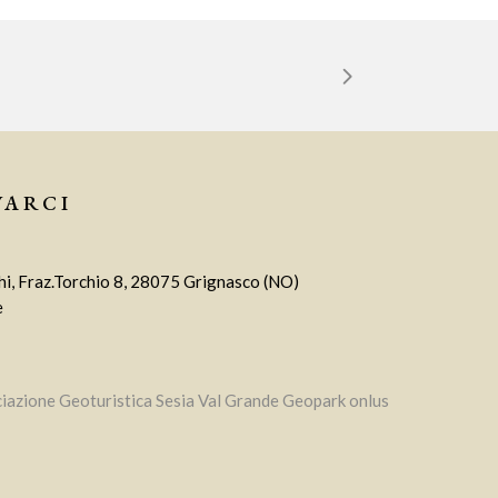
VARCI
i, Fraz.Torchio 8, 28075 Grignasco (NO)
e
iazione Geoturistica Sesia Val Grande Geopark onlus