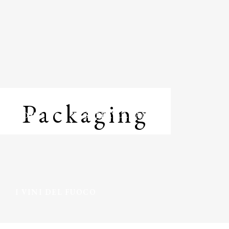
Packaging
HOME
IL SUPERVULCANO
I VINI DEL FUOCO