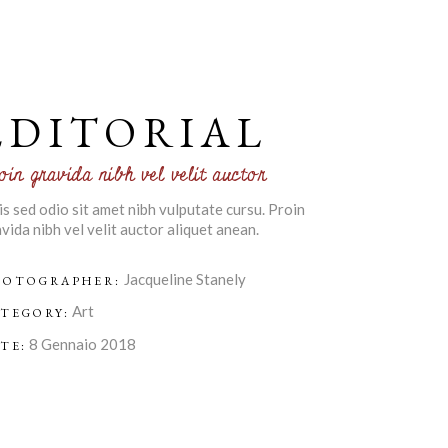
EDITORIAL
oin gravida nibh vel velit auctor
s sed odio sit amet nibh vulputate cursu. Proin
vida nibh vel velit auctor aliquet anean.
Jacqueline Stanely
HOTOGRAPHER:
Art
TEGORY:
8 Gennaio 2018
TE: