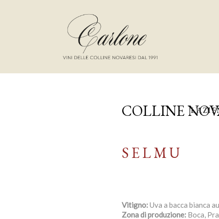
COLLINE NOV
L’AZI
SELMU
Vitigno:
Uva a bacca bianca au
Zona di produzione:
Boca, Pra