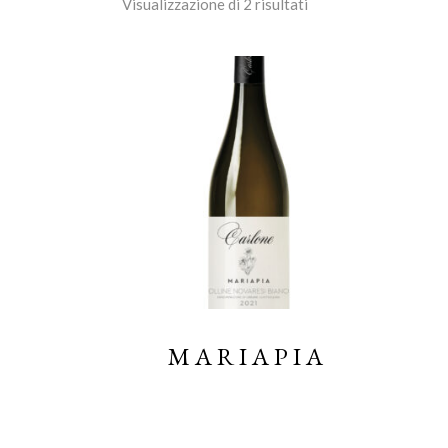
Visualizzazione di 2 risultati
LEGGI TUTTO
MARIAPIA