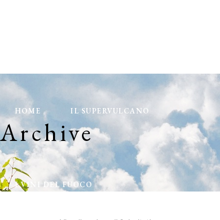
HOME
IL SUPERVULCANO
Archive
I VINI DEL FUOCO