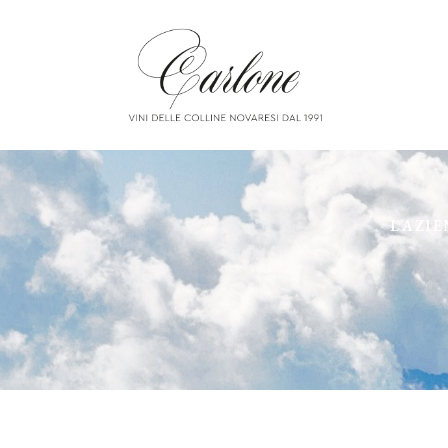
L’AZI