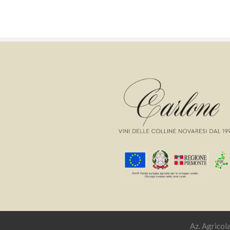
Az. Agricol