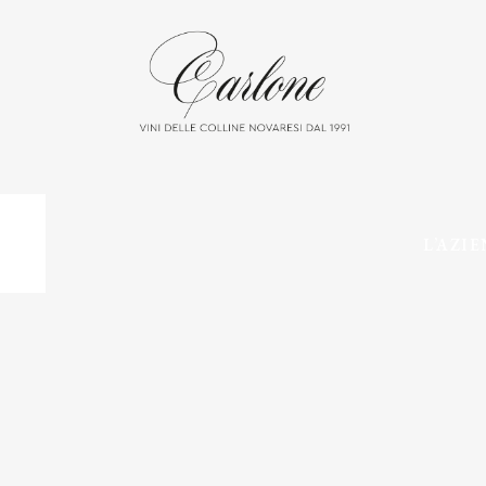
L’AZI