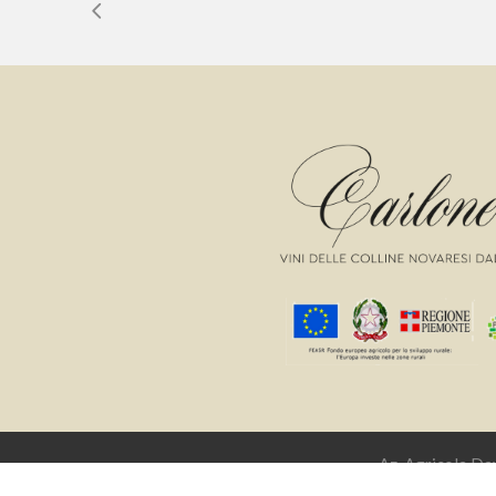
Az. Agricola D