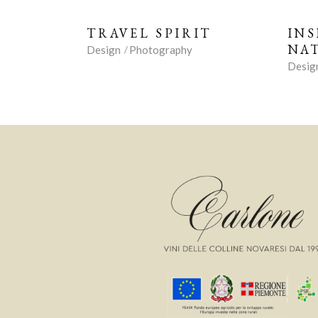
TRAVEL SPIRIT
INS
NA
Design
Photography
Desig