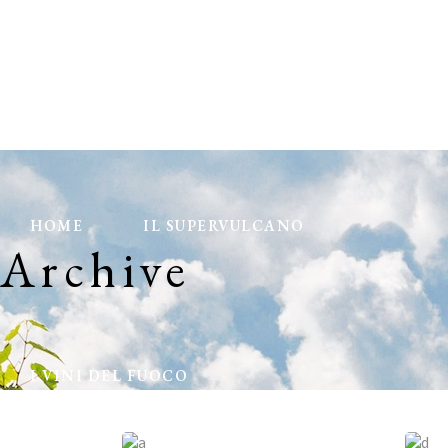
HOME
IL SUPERVULCANO
Archive
I VINI DEL FUOCO