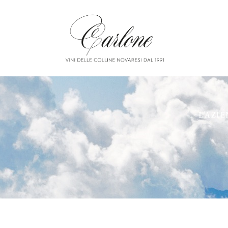
L’AZI